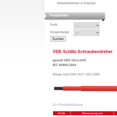
Verkaufsständer & Displays
Produktfilter
Profil
Klingenlänge
VDE-Schlitz-Schraubendreher
gemäß VDE-Vorschrift
IEC 60900:2004
Klinge nach DIN 7437 / ISO 2380
Zur Produkterklärung
Art-Nr.
Abmessung mm