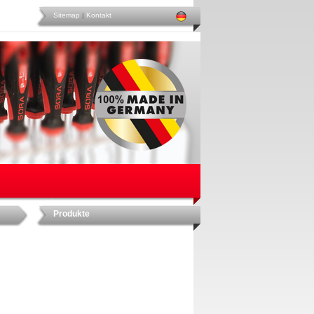
Sitemap
|
Kontakt
Produkte